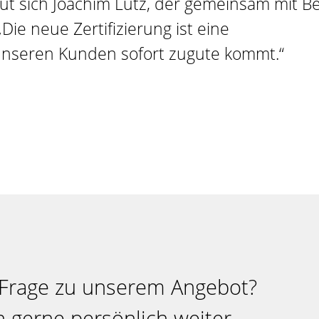
t sich Joachim Lutz, der gemeinsam mit B
ie neue Zertifizierung ist eine
unseren Kunden sofort zugute kommt.“
 Frage zu unserem Angebot?
n gerne persönlich weiter.