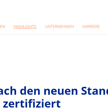
GEN
UNTERNEHMEN
KARRIERE
HIGHLIGHTS
ach den neuen Stan
zertifiziert