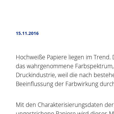
15.11.2016
Hochweiße Papiere liegen im Trend. 
das wahrgenommene Farbspektrum, wei
Druckindustrie, weil die nach beste
Beeinflussung der Farbwirkung durch
Mit den Charakterisierungsdaten der
ungestrichene Papiere wird dieses 