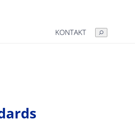
KONTAKT
SUCHEN
dards