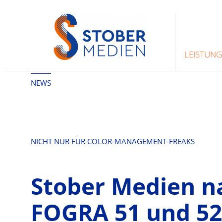
Zum
Inhalt
springen
LEISTUN
NEWS
NICHT NUR FÜR COLOR-MANAGEMENT-FREAKS
Stober Medien n
FOGRA 51 und 52 