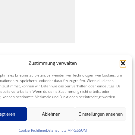
Zustimmung verwalten
optimales Erlebnis zu bieten, verwenden wir Technologien wie Cookies, um
mationen zu speichern und/oder darauf zuzugreifen. Wenn du diesen
n zustimmst, können wir Daten wie das Surfverhalten oder eindeutige IDs
UNG
Website verarbeiten. Wenn du deine Zustimmung nicht erteilst oder
t, können bestimmte Merkmale und Funktionen beeinträchtigt werden.
eptieren
Ablehnen
Einstellungen ansehen
Cookie-Richtlinie
Datenschutz
IMPRESSUM