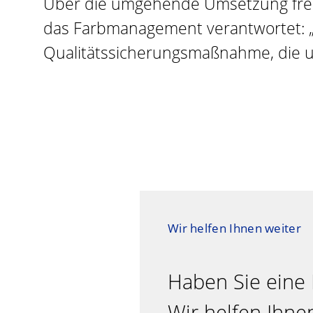
Über die umgehende Umsetzung freu
das Farbmanagement verantwortet: „D
Qualitätssicherungsmaßnahme, die 
Wir helfen Ihnen weiter
Haben Sie eine
Wir helfen Ihne