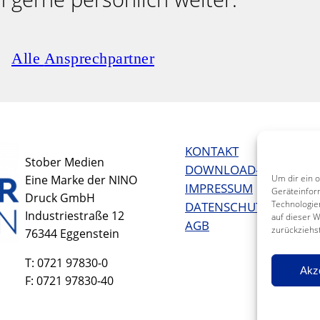
Alle
Ansprechpartner
KONTAKT
Stober Medien
DOWNLOAD-CENTER
Um dir ein 
Eine Marke der NINO
IMPRESSUM
Geräteinfor
Druck GmbH
Technologie
DATENSCHUTZERKLÄR
Industriestraße 12
auf dieser 
AGB
zurückziehs
76344 Eggenstein
T: 0721 97830-0
Akz
F: 0721 97830-40