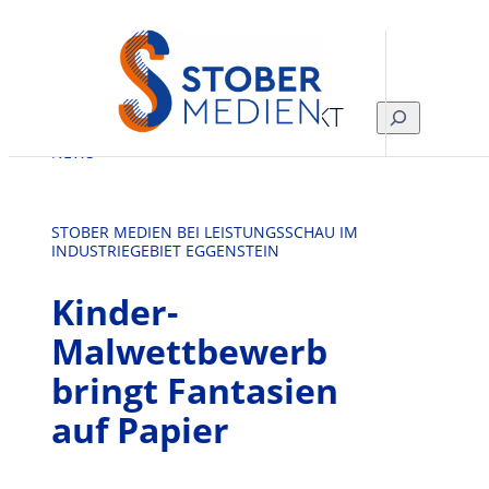
Zum
Inhalt
springen
KONTAKT
SUCHEN
NEWS
STOBER MEDIEN BEI LEISTUNGSSCHAU IM
INDUSTRIEGEBIET EGGENSTEIN
Kinder-
Malwettbewerb
bringt Fantasien
auf Papier