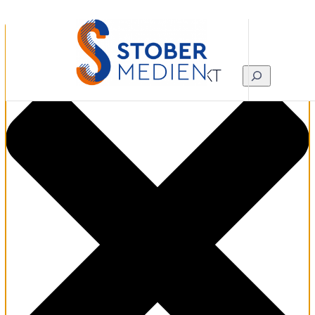
Zustimmung verwalten
KONTAKT
SUCHEN