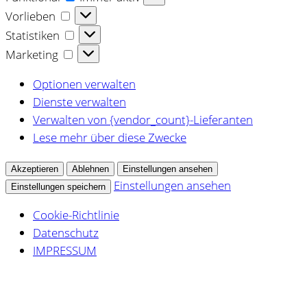
Vorlieben
Vorlieben
Statistiken
Statistiken
Marketing
Marketing
Optionen verwalten
Dienste verwalten
Verwalten von {vendor_count}-Lieferanten
Lese mehr über diese Zwecke
Akzeptieren
Ablehnen
Einstellungen ansehen
Einstellungen ansehen
Einstellungen speichern
Cookie-Richtlinie
Datenschutz
IMPRESSUM
Zum
Inhalt