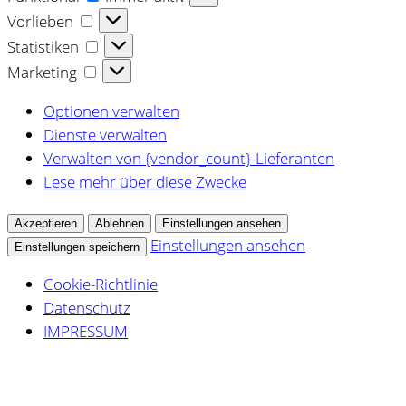
Vorlieben
Vorlieben
Statistiken
Statistiken
Marketing
Marketing
Optionen verwalten
Dienste verwalten
Verwalten von {vendor_count}-Lieferanten
Lese mehr über diese Zwecke
Akzeptieren
Ablehnen
Einstellungen ansehen
Einstellungen ansehen
Einstellungen speichern
Cookie-Richtlinie
Datenschutz
IMPRESSUM
Zum
Inhalt