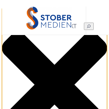
Zustimmung verwalten
KONTAKT
SUCHEN