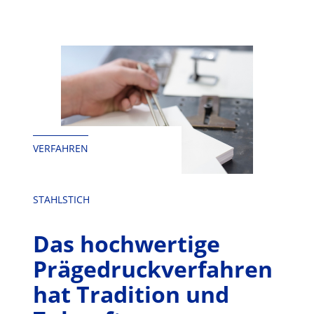
springen
VERFAHREN
STAHLSTICH
Das hochwertige
Prägedruckverfahren
hat Tradition und