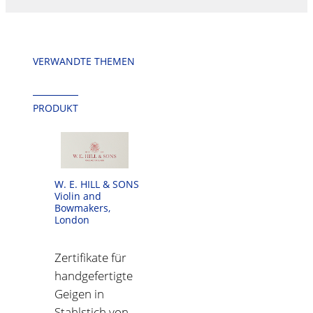
VERWANDTE THEMEN
PRODUKT
W. E. HILL & SONS
Violin and
Bowmakers,
London
Zertifikate für
handgefertigte
Geigen in
Stahlstich von