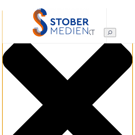
Zustimmung verwalten
KONTAKT
SUCHEN