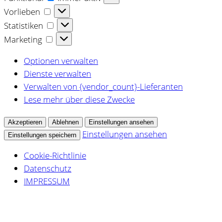
Vorlieben
Vorlieben
Statistiken
Statistiken
Marketing
Marketing
Optionen verwalten
Dienste verwalten
Verwalten von {vendor_count}-Lieferanten
Lese mehr über diese Zwecke
Akzeptieren
Ablehnen
Einstellungen ansehen
Einstellungen ansehen
Einstellungen speichern
Cookie-Richtlinie
Datenschutz
IMPRESSUM
Zum
Inhalt