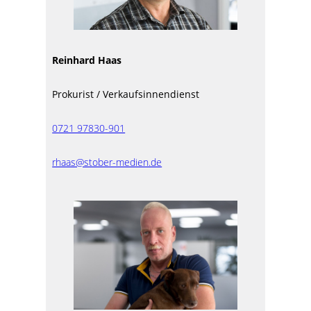
Reinhard Haas
Prokurist / Verkaufsinnendienst
0721 97830-901
rhaas@stober-medien.de