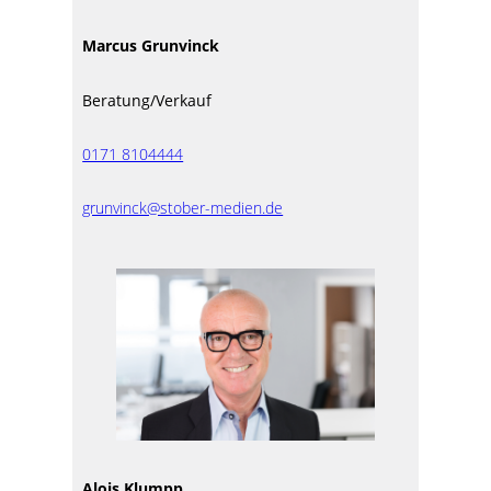
Marcus Grunvinck
Beratung/Verkauf
0171 8104444
grunvinck@stober-medien.de
Alois Klumpp