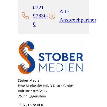
0721
Alle
97830-
Ansprechpartner
0
Stober Medien
Eine Marke der NINO Druck GmbH
Industriestraße 12
76344 Eggenstein
T: 0721 97830-0