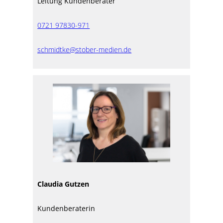
Leitung Kundenberater
0721 97830-971
schmidtke@stober-medien.de
Claudia Gutzen
Kundenberaterin