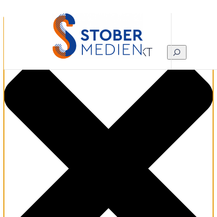
Zustimmung verwalten
KONTAKT
SUCHEN