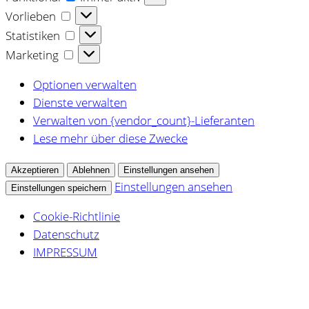
Vorlieben
Vorlieben
Statistiken
Statistiken
Marketing
Marketing
Optionen verwalten
Dienste verwalten
Verwalten von {vendor_count}-Lieferanten
Lese mehr über diese Zwecke
Akzeptieren
Ablehnen
Einstellungen ansehen
Einstellungen ansehen
Einstellungen speichern
Cookie-Richtlinie
Datenschutz
IMPRESSUM
Zum
Inhalt