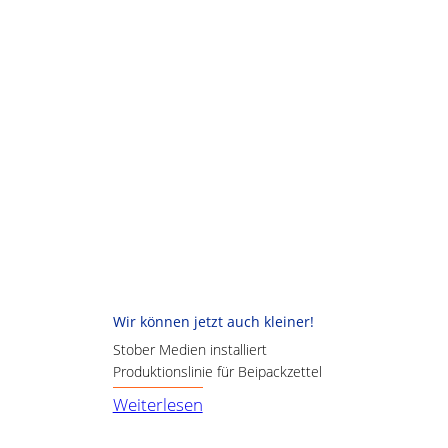
Wir können jetzt auch kleiner!
Stober Medien installiert
Produktionslinie für Beipackzettel
:
Weiterlesen
Wir