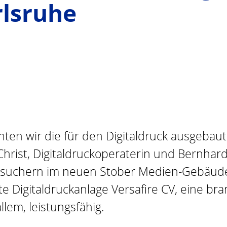
rlsruhe
nten wir die für den Digitaldruck ausgeba
Christ, Digitaldruckoperaterin und Bernhard
Besuchern im neuen Stober Medien-Gebäud
rte Digitaldruckanlage Versafire CV, eine b
lem, leistungsfähig.