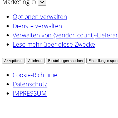
Marketing
Marketing
Optionen verwalten
Dienste verwalten
Verwalten von {vendor_count}-Liefera
Lese mehr über diese Zwecke
Akzeptieren
Ablehnen
Einstellungen ansehen
Einstellungen spei
Cookie-Richtlinie
Datenschutz
IMPRESSUM
Zum
Inhalt