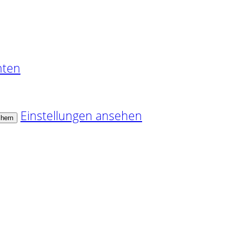
nten
Einstellungen ansehen
chern