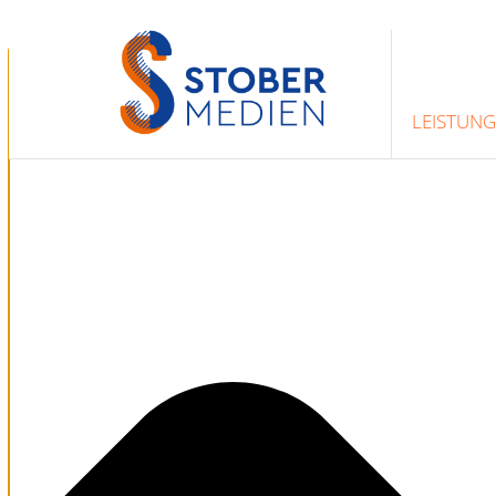
Zustimmung verwalten
LEISTUN