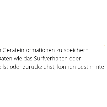
um Geräteinformationen zu speichern
aten wie das Surfverhalten oder
eilst oder zurückziehst, können bestimmte