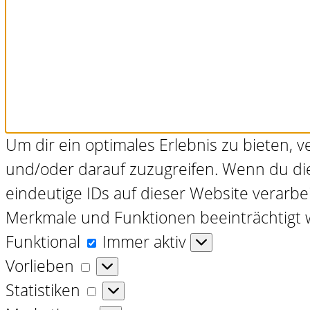
Um dir ein optimales Erlebnis zu bieten,
und/oder darauf zuzugreifen. Wenn du di
eindeutige IDs auf dieser Website verarb
Merkmale und Funktionen beeinträchtigt 
Funktional
Funktional
Immer aktiv
Vorlieben
Vorlieben
Statistiken
Statistiken