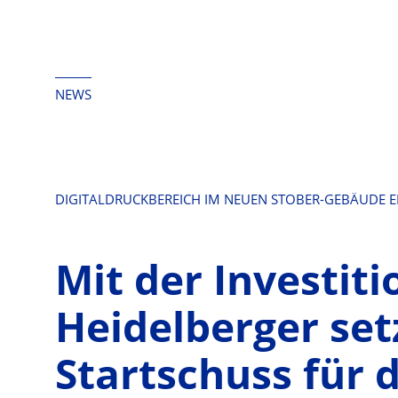
springen
NEWS
DIGITALDRUCKBEREICH IM NEUEN STOBER-GEBÄUDE 
Mit der Investiti
Heidelberger set
Startschuss für 