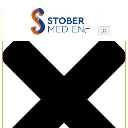
Zustimmung verwalten
KONTAKT
SUCHEN