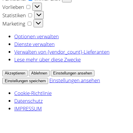
Vorlieben
Vorlieben
Statistiken
Statistiken
Marketing
Marketing
Optionen verwalten
Dienste verwalten
Verwalten von {vendor_count}-Lieferanten
Lese mehr über diese Zwecke
Akzeptieren
Ablehnen
Einstellungen ansehen
Einstellungen ansehen
Einstellungen speichern
Cookie-Richtlinie
Datenschutz
IMPRESSUM
Zum
Inhalt