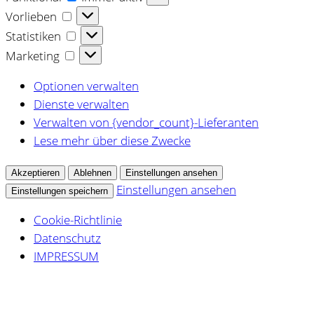
Vorlieben
Vorlieben
Statistiken
Statistiken
Marketing
Marketing
Optionen verwalten
Dienste verwalten
Verwalten von {vendor_count}-Lieferanten
Lese mehr über diese Zwecke
Akzeptieren
Ablehnen
Einstellungen ansehen
Einstellungen ansehen
Einstellungen speichern
Cookie-Richtlinie
Datenschutz
IMPRESSUM
Zum
Inhalt