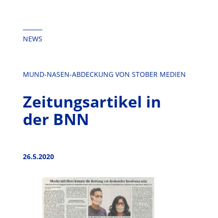
springen
NEWS
MUND-NASEN-ABDECKUNG VON STOBER MEDIEN
Zeitungsartikel in
der BNN
26.5.2020