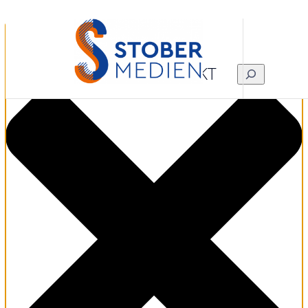
Zustimmung verwalten
KONTAKT
SUCHEN