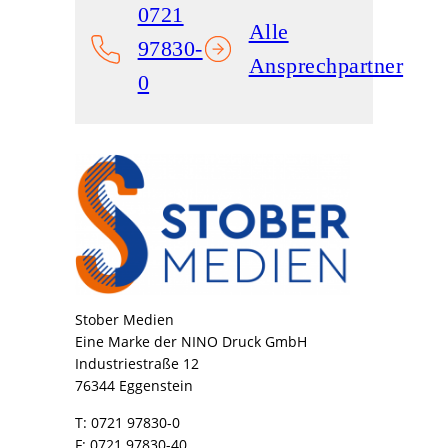
0721
Alle
97830-
Ansprechpartner
0
Stober Medien
Eine Marke der NINO Druck GmbH
Industriestraße 12
76344 Eggenstein
T: 0721 97830-0
F: 0721 97830-40