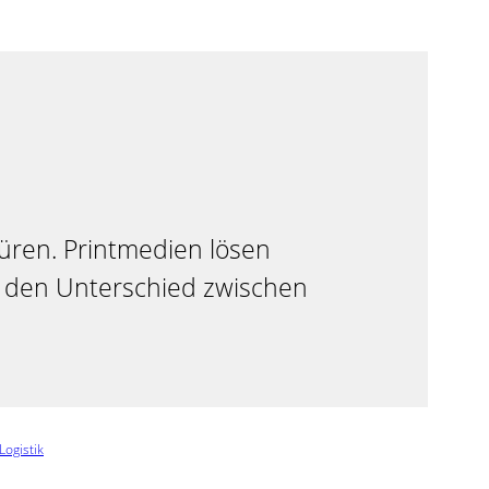
üren. Printmedien lösen
t den Unterschied zwischen
Logistik