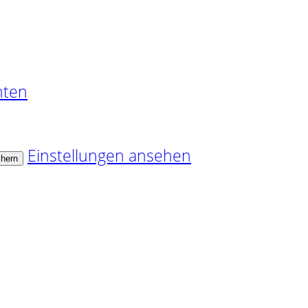
nten
Einstellungen ansehen
chern