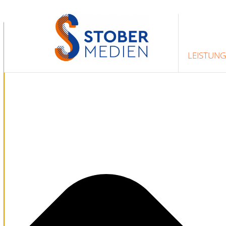
Zustimmung verwalten
LEISTUN