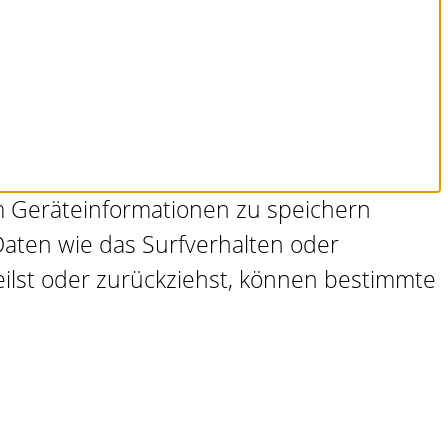
um Geräteinformationen zu speichern
aten wie das Surfverhalten oder
eilst oder zurückziehst, können bestimmte