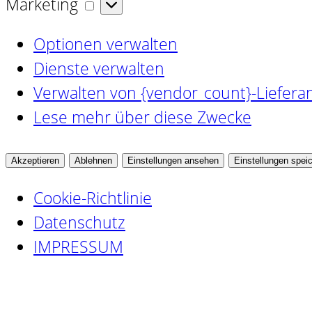
Marketing
Marketing
Optionen verwalten
Dienste verwalten
Verwalten von {vendor_count}-Liefera
Lese mehr über diese Zwecke
Akzeptieren
Ablehnen
Einstellungen ansehen
Einstellungen spei
Cookie-Richtlinie
Datenschutz
IMPRESSUM
Zum
Inhalt