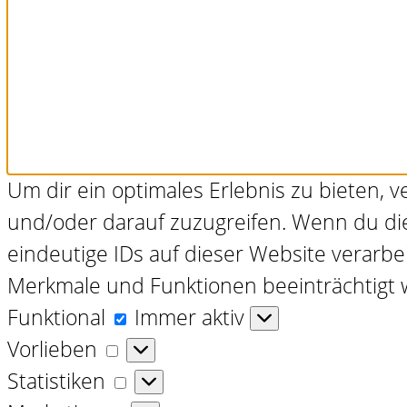
Um dir ein optimales Erlebnis zu bieten,
und/oder darauf zuzugreifen. Wenn du di
eindeutige IDs auf dieser Website verarb
Merkmale und Funktionen beeinträchtigt 
Funktional
Funktional
Immer aktiv
Vorlieben
Vorlieben
Statistiken
Statistiken