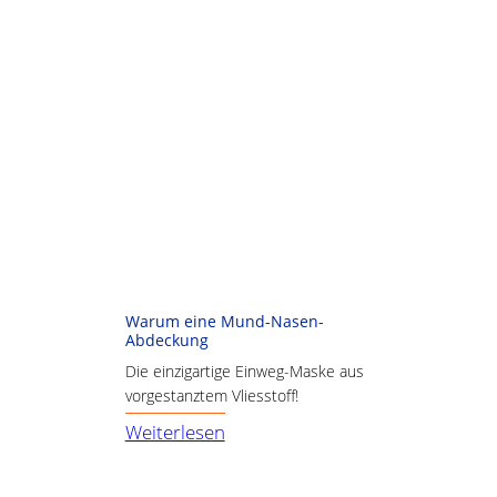
Warum eine Mund-Nasen-
Abdeckung
Die einzigartige Einweg-Maske aus
vorgestanztem Vliesstoff!
:
Weiterlesen
Warum
eine