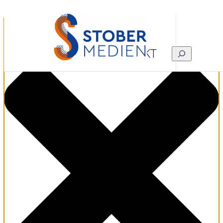
Zustimmung verwalten
KONTAKT
SUCHEN