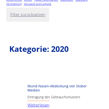
Veredelung
Versand und Logistik
Filter zurücksetzen
Kategorie:
2020
Mund-Nasen-Abdeckung von Stober
Medien
Eintragung des Gebrauchsmusters
:
Weiterlesen