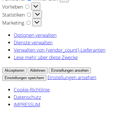
Vorlieben
Vorlieben
Statistiken
Statistiken
Marketing
Marketing
Optionen verwalten
Dienste verwalten
Verwalten von {vendor_count}-Lieferanten
Lese mehr über diese Zwecke
Akzeptieren
Ablehnen
Einstellungen ansehen
Einstellungen ansehen
Einstellungen speichern
Cookie-Richtlinie
Datenschutz
IMPRESSUM
Zum
Inhalt